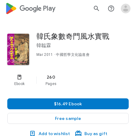
google_logo Play
search
help_outline
韓氏象數奇門風水實戰
韓韞霖
Mar 2011
· 中國哲學文化協進會
260
Ebook
Pages
$16.49 Ebook
Free sample
Add to wishlist
Buy as gift