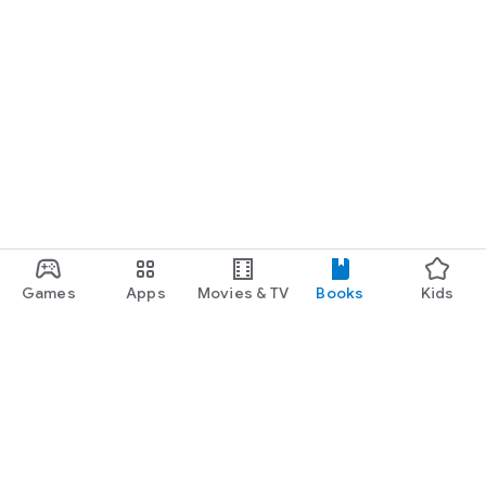
Games
Apps
Movies & TV
Books
Kids
Google Play