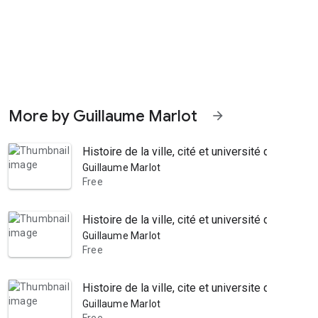
More by Guillaume Marlot
arrow_forward
Histoire de la ville, cité et université de Reims
Guillaume Marlot
Free
Histoire de la ville, cité et université de Reims
Guillaume Marlot
Free
Histoire de la ville, cite et universite de Reim
Guillaume Marlot