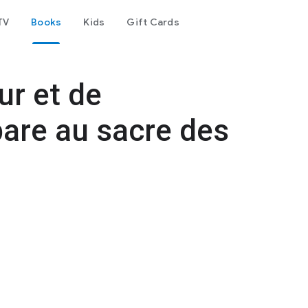
TV
Books
Kids
Gift Cards
ur et de
are au sacre des