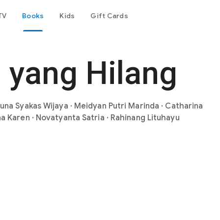
TV
Books
Kids
Gift Cards
 yang Hilang
Luna Syakas Wijaya
·
Meidyan Putri Marinda
·
Catharina
a Karen
·
Novatyanta Satria
·
Rahinang Lituhayu