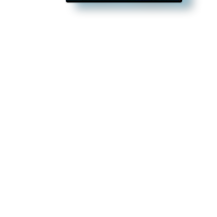
 merah di setiap sarung tangannya. Aku ingin mencoba sarung tangan 