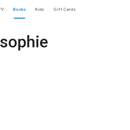
TV
Books
Kids
Gift Cards
osophie