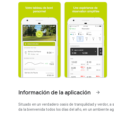
Información de la aplicación
arrow_forward
Situado en un verdadero oasis de tranquilidad y verdor, a só
da la bienvenida todos los días del año, en un ambiente ag