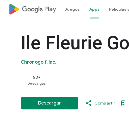
google_logo Play
Juegos
Apps
Películas
Ile Fleurie Go
Chronogolf, Inc.
50+
Descargas
Descargar
Compartir