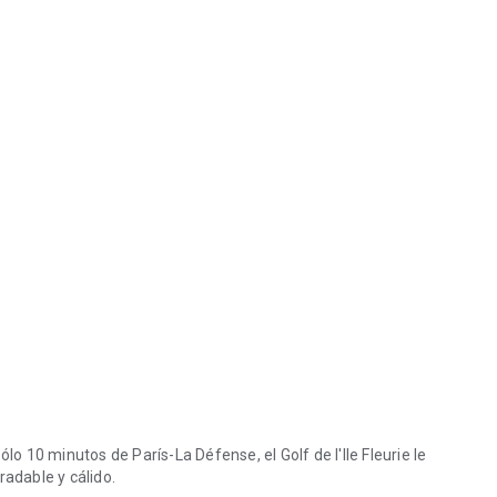
lo 10 minutos de París-La Défense, el Golf de l'Ile Fleurie le
radable y cálido.