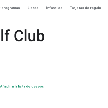
 y programas
Libros
Infantiles
Tarjetas de regalo
lf Club
Añadir a la lista de deseos