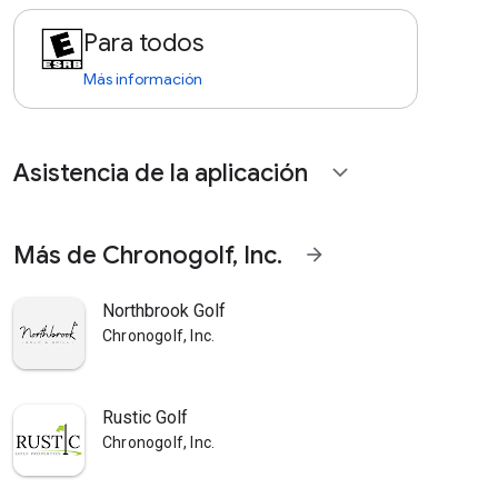
Para todos
Más información
Asistencia de la aplicación
expand_more
Más de Chronogolf, Inc.
arrow_forward
Northbrook Golf
Chronogolf, Inc.
Rustic Golf
Chronogolf, Inc.