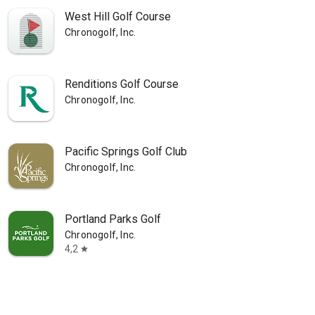
West Hill Golf Course
Chronogolf, Inc.
Renditions Golf Course
Chronogolf, Inc.
Pacific Springs Golf Club
Chronogolf, Inc.
Portland Parks Golf
Chronogolf, Inc.
4,2
star