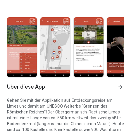
Über diese App
arrow_forward
Gehen Sie mit der Applikation auf Entdeckungsreise am
Limes und damit am UNESCO Welterbe “Grenzen des
Römischen Reiches“! Der Obergermanisch-Raetische Limes
ist mit einer Länge von ca. 550 km weltweit das zweitgrößte
Bodendenkmal (länger ist nur die Chinesischen Mauer). Heute
sind ca. 100 Kastelle und Kleinkastelle sowie 900 Wachttürme