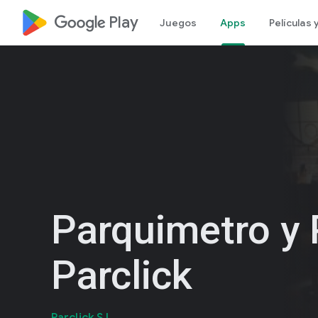
google_logo Play
Juegos
Apps
Películas
Parquimetro y 
Parclick