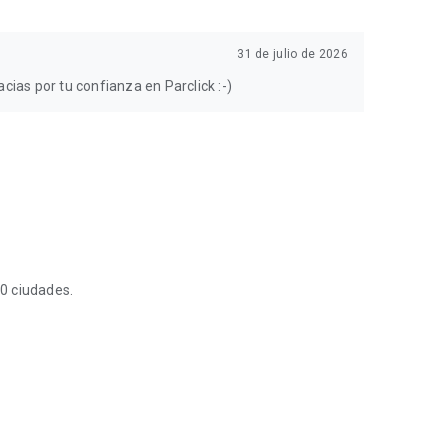
31 de julio de 2026
cias por tu confianza en Parclick :-)
0 ciudades.