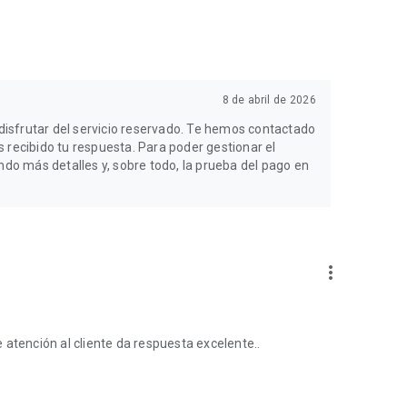
8 de abril de 2026
isfrutar del servicio reservado. Te hemos contactado
 recibido tu respuesta. Para poder gestionar el
o más detalles y, sobre todo, la prueba del pago en
more_vert
de atención al cliente da respuesta excelente..