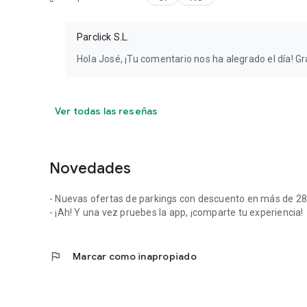
Parclick S.L.
Hola José, ¡Tu comentario nos ha alegrado el día! Gra
Ver todas las reseñas
Novedades
- Nuevas ofertas de parkings con descuento en más de 28
- ¡Ah! Y una vez pruebes la app, ¡comparte tu experiencia!
flag
Marcar como inapropiado