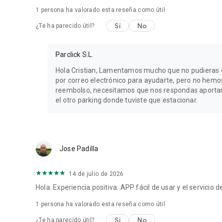
1 persona ha valorado esta reseña como útil
Sí
No
¿Te ha parecido útil?
Parclick S.L.
Hola Cristian, Lamentamos mucho que no pudieras d
por correo electrónico para ayudarte, pero no hemos
reembolso, necesitamos que nos respondas aportand
el otro parking donde tuviste que estacionar.
Jose Padilla
14 de julio de 2026
Hola. Experiencia positiva. APP fácil de usar y el servicio 
1 persona ha valorado esta reseña como útil
Sí
No
¿Te ha parecido útil?