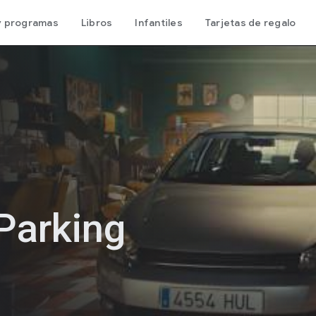
 y programas
Libros
Infantiles
Tarjetas de regalo
Parking