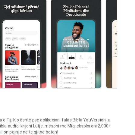
 e Tij. Kjo është pse aplikacioni falas Bibla YouVersion ju
ibla audio, krijoni Lutje, mësoni me Miq, eksploroni 2,000+
ion pajisje në të gjithë botën!