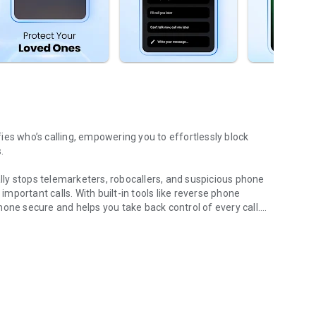
ifies who’s calling, empowering you to effortlessly block
.
ly stops telemarketers, robocallers, and suspicious phone
portant calls. With built-in tools like reverse phone
one secure and helps you take back control of every call.
een unknown callers.