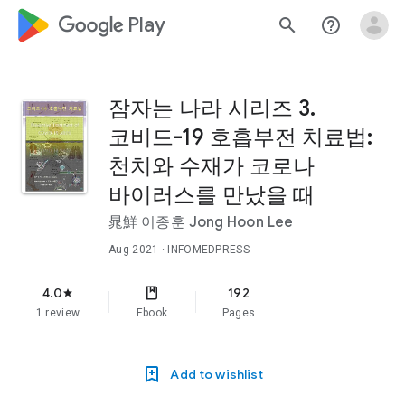
google_logo Play
search
help_outline
잠자는 나라 시리즈 3.
코비드-19 호흡부전 치료법:
천치와 수재가 코로나
바이러스를 만났을 때
晁鮮 이종훈 Jong Hoon Lee
Aug 2021
· INFOMEDPRESS
4.0
192
star
1 review
Ebook
Pages
Add to wishlist