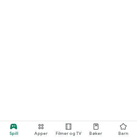
Spill
Apper
Filmer og TV
Bøker
Barn