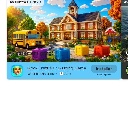
Avsluttes 08/23
Av
Klassen er i gang!
Gjør deg klar for et nytt skoleår med Tilbake til Skolen-arrangementet! Dekorer verden din med fargerike klasserom, muntre skolebusser og lekne nummerblokker. Bygg den ultimate skoledagsatmosfæren og feir gleden ved læring, kreativitet og moro!
Block Craft 3D：Building Game
Installer
•
Wildlife Studios
Alle
Kjøp i appen