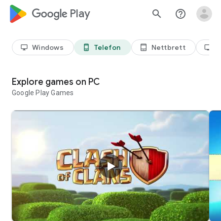
google_logo Play
search
help_outline
Windows
Telefon
Nettbrett
T
desktop_windows
phone_android
tablet_android
tv
Explore games on PC
Google Play Games