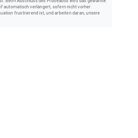
hast. Beim Abschluss des Probeabos wird das gewählte
 automatisch verlängert, sofern nicht vorher
uation frustrierend ist, und arbeiten daran, unsere