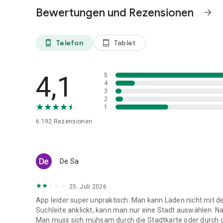
Bewertungen und Rezensionen
arrow_forward
Telefon
Tablet
phone_android
tablet_android
4,1
5
4
3
2
1
6.192
Rezensionen
De Sa
25. Juli 2026
App leider super unpraktisch: Man kann Läden nicht mit 
Suchleite anklickt, kann man nur eine Stadt auswählen. N
Man muss sich mühsam durch die Stadtkarte oder durch die