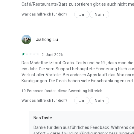
Café/Restaurants/Bars zu sortieren gibt es auch nicht me
Ja
Nein
War das hilfreich für dich?
Jiahong Liu
2. Juni 2026
Das Modell setzt auf Gratis-Tests und hofft, dass man die
ein Jahr. Die vom Support behauptete Erinnerung blieb aus
Verlust aller Vorteile. Bei anderen Apps läuft das Abo nor
Kündigungen. ​Die Deals haben viele Einschränkungen und s
19
Personen fanden diese Bewertung hilfreich
Ja
Nein
War das hilfreich für dich?
NeoTaste
Danke für dein ausführliches Feedback. Während de
sofort – darauf wird im Kündigungsprozess hingew