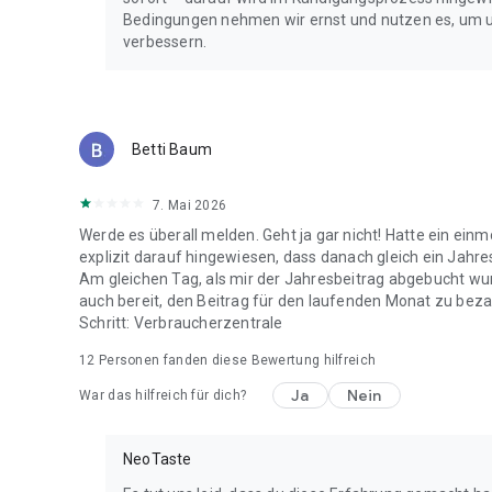
Bedingungen nehmen wir ernst und nutzen es, um 
verbessern.
Betti Baum
7. Mai 2026
Werde es überall melden. Geht ja gar nicht! Hatte ein ei
explizit darauf hingewiesen, dass danach gleich ein Jahr
Am gleichen Tag, als mir der Jahresbeitrag abgebucht wu
auch bereit, den Beitrag für den laufenden Monat zu bezah
Schritt: Verbraucherzentrale
12
Personen fanden diese Bewertung hilfreich
Ja
Nein
War das hilfreich für dich?
NeoTaste