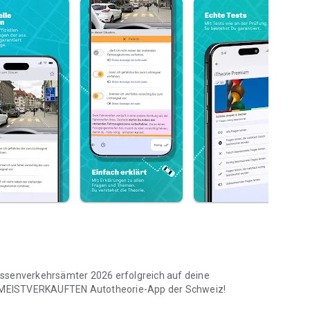
assenverkehrsämter 2026 erfolgreich auf deine
er MEISTVERKAUFTEN Autotheorie-App der Schweiz!