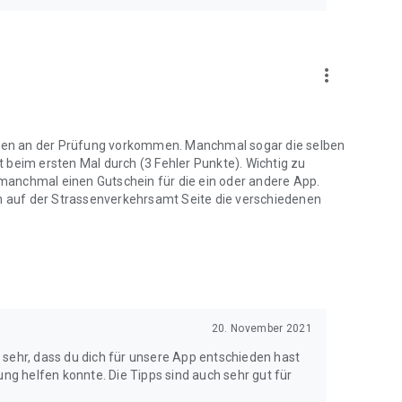
more_vert
ragen an der Prüfung vorkommen. Manchmal sogar die selben
kt beim ersten Mal durch (3 Fehler Punkte). Wichtig zu
manchmal einen Gutschein für die ein oder andere App.
 auf der Strassenverkehrsamt Seite die verschiedenen
20. November 2021
 sehr, dass du dich für unsere App entschieden hast
ung helfen konnte. Die Tipps sind auch sehr gut für