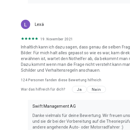
Lexä
19. November 2021
Inhaltlich kann ich dazu sagen, dass genau die selben F
Bilder. Für mich halt alles gepasst so wie es war, kam dire
erwähnen ist, wartet den Nothelfer ab, da bekommt man 
Dazu kommt wenn man die Frage nicht versteht kann man
Schilder und Verhaltensregeln anschauen.
124
Personen fanden diese Bewertung hilfreich
Ja
Nein
War das hilfreich für dich?
Swift Management AG
Danke vielmals für deine Bewertung. Wir freuen uns
und sie dir bei der Vorbereitung auf die Theorieprüf
andere angehende Auto- oder Motorradfahrer :)