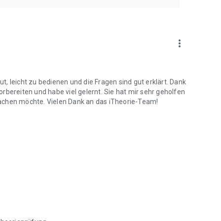
more_vert
aut, leicht zu bedienen und die Fragen sind gut erklärt. Dank
rbereiten und habe viel gelernt. Sie hat mir sehr geholfen
achen möchte. Vielen Dank an das iTheorie-Team!