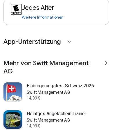
Jedes Alter
Weitere Informationen
App-Unterstützung
expand_more
Mehr von Swift Management
arrow_forward
AG
Einbürgerungstest Schweiz 2026
Swift Management AG
14,99 $
Heintges Angelschein Trainer
Swift Management AG
14,99 $