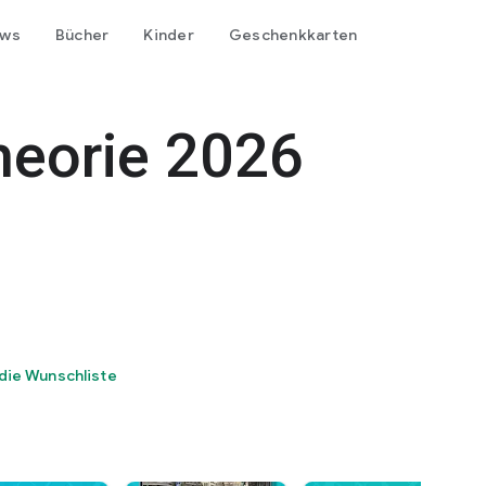
ows
Bücher
Kinder
Geschenkkarten
heorie 2026
die Wunschliste