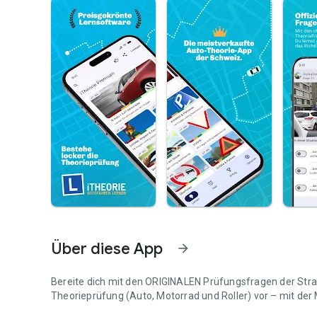
Über diese App
arrow_forward
Bereite dich mit den ORIGINALEN Prüfungsfragen der Str
Theorieprüfung (Auto, Motorrad und Roller) vor – mit d