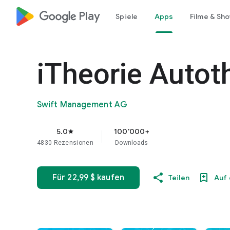
google_logo Play
Spiele
Apps
Filme & Sh
iTheorie Autot
Swift Management AG
5.0
100'000+
star
4830 Rezensionen
Downloads
Für 22,99 $ kaufen
Teilen
Auf 