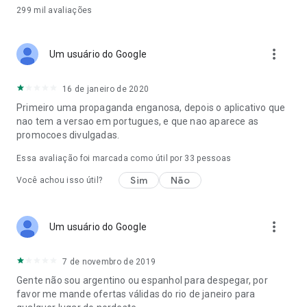
299 mil
avaliações
more_vert
Um usuário do Google
16 de janeiro de 2020
Primeiro uma propaganda enganosa, depois o aplicativo que
nao tem a versao em portugues, e que nao aparece as
promocoes divulgadas.
Essa avaliação foi marcada como útil por
33
pessoas
Sim
Não
Você achou isso útil?
more_vert
Um usuário do Google
7 de novembro de 2019
Gente não sou argentino ou espanhol para despegar, por
favor me mande ofertas válidas do rio de janeiro para