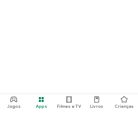
Jogos
Apps
Filmes e TV
Livros
Crianças