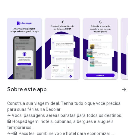
Sobre este app
arrow_forward
Construa sua viagem ideal. Tenha tudo o que você precisa
para suas férias na Decolar:
✈️ Voos: passagens aéreas baratas para todos os destinos.
🏨 Hospedagem: hotéis, cabanas, albergues e aluguéis
temporários.
✈️+🏨 Pacotes: combine voo e hotel para economizar.