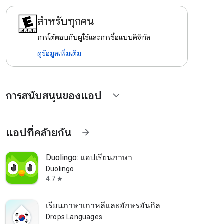
สำหรับทุกคน
การโต้ตอบกับผู้ใช้และการซื้อแบบดิจิทัล
ดูข้อมูลเพิ่มเติม
การสนับสนุนของแอป
expand_more
แอปที่คล้ายกัน
arrow_forward
Duolingo: แอปเรียนภาษา
Duolingo
4.7
star
เรียนภาษาเกาหลีและอักษรฮันกึล
Drops Languages