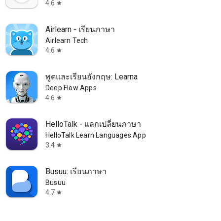
4.6
star
Airlearn - เรียนภาษา
Airlearn Tech
4.6
star
พูดและเรียนอังกฤษ: Learna
Deep Flow Apps
4.6
star
HelloTalk - แลกเปลี่ยนภาษา
HelloTalk Learn Languages App
3.4
star
Busuu: เรียนภาษา
Busuu
4.7
star