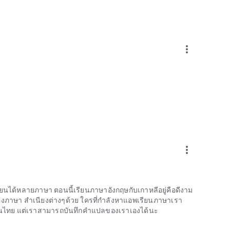
ีโอจากเจ้าของภาษาทั้งหมด ✓ ฝึกฝนการพูดได้ไม่จำกัด ✓ ไม่มี
ีโอและการสนทนาจำกัด · ไม่มีโฆษณา
more_vert
ณสมบัติการเรียนรู้ทั้งหมด คุณสมบัติเหล่านี้จะแตกต่างกันไป
รสมาชิกจะต่ออายุโดยอัตโนมัติเว้นแต่จะยกเลิกก่อนสิ้นสุด
าชิกได้ในบัญชี Google Play Store ของคุณ ในการเปิดใช้งาน
ากคุณ คุณสามารถเปลี่ยนการอนุญาตได้ตลอดเวลาในการตั้ง
acy/ ข้อกำหนดการใช้งาน: https://www.memrise.com/terms/
more_vert
ยนได้หลายภาษา ตอนนี้เรียนภาษาอังกฤษกับเกาหลีอยู่คือดีงาม
งภาษา สำเนียงต่างๆด้วย ใครที่กำลังหาแอพเรียนภาษาเรา
ลเป็นไทย แต่เราสามารถบันทึกคำแปลของเราเองได้นะ