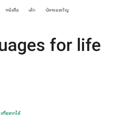
หนังสือ
เด็ก
บัตรของขวัญ
ages for life
ิ่งที่อยากได้