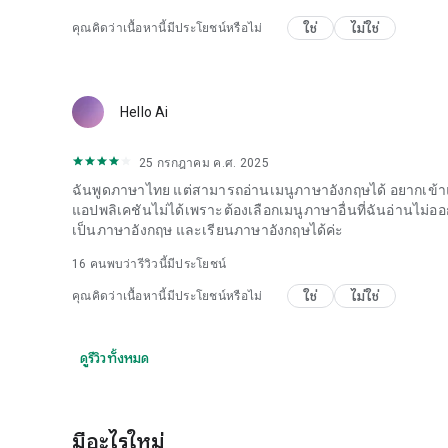
ใช่
ไม่ใช่
คุณคิดว่าเนื้อหานี้มีประโยชน์หรือไม่
Hello Ai
25 กรกฎาคม ค.ศ. 2025
ฉันพูดภาษาไทย แต่สามารถอ่านเมนูภาษาอังกฤษได้ อยากเข้าแอ
แอปพลิเคชันไม่ได้เพราะต้องเลือกเมนูภาษาอื่นที่ฉันอ่านไม่ออ
เป็นภาษาอังกฤษ และเรียนภาษาอังกฤษได้ค่ะ
16
คนพบว่ารีวิวนี้มีประโยชน์
ใช่
ไม่ใช่
คุณคิดว่าเนื้อหานี้มีประโยชน์หรือไม่
ดูรีวิวทั้งหมด
มีอะไรใหม่