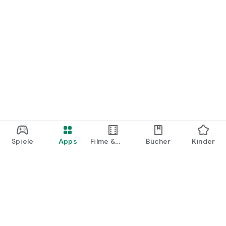
Spiele
Apps
Filme &
Bücher
Kinder
Shows
Google Play