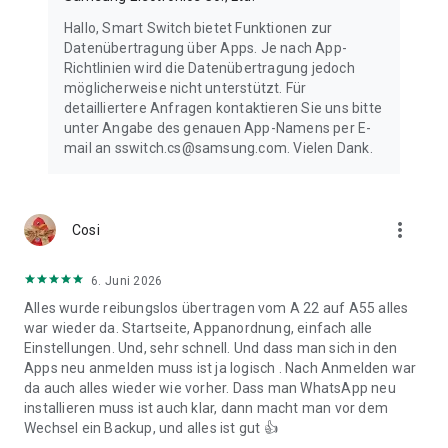
Hallo, Smart Switch bietet Funktionen zur
Datenübertragung über Apps. Je nach App-
Richtlinien wird die Datenübertragung jedoch
möglicherweise nicht unterstützt. Für
detailliertere Anfragen kontaktieren Sie uns bitte
unter Angabe des genauen App-Namens per E-
mail an sswitch.cs@samsung.com. Vielen Dank.
more_vert
Cosi
6. Juni 2026
Alles wurde reibungslos übertragen vom A 22 auf A55 alles
war wieder da. Startseite, Appanordnung, einfach alle
Einstellungen. Und, sehr schnell. Und dass man sich in den
Apps neu anmelden muss ist ja logisch . Nach Anmelden war
da auch alles wieder wie vorher. Dass man WhatsApp neu
installieren muss ist auch klar, dann macht man vor dem
Wechsel ein Backup, und alles ist gut 👍