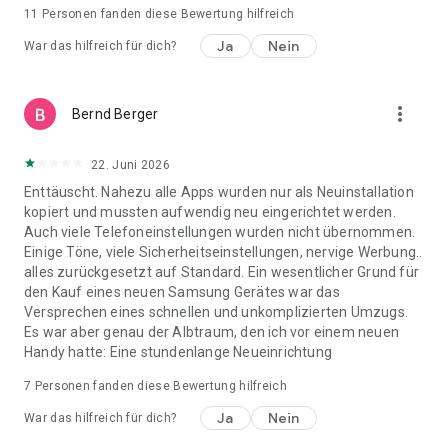
11
Personen fanden diese Bewertung hilfreich
Ja
Nein
War das hilfreich für dich?
more_vert
Bernd Berger
22. Juni 2026
Enttäuscht. Nahezu alle Apps wurden nur als Neuinstallation
kopiert und mussten aufwendig neu eingerichtet werden.
Auch viele Telefoneinstellungen wurden nicht übernommen.
Einige Töne, viele Sicherheitseinstellungen, nervige Werbung..
alles zurückgesetzt auf Standard. Ein wesentlicher Grund für
den Kauf eines neuen Samsung Gerätes war das
Versprechen eines schnellen und unkomplizierten Umzugs.
Es war aber genau der Albtraum, den ich vor einem neuen
Handy hatte: Eine stundenlange Neueinrichtung
7
Personen fanden diese Bewertung hilfreich
Ja
Nein
War das hilfreich für dich?