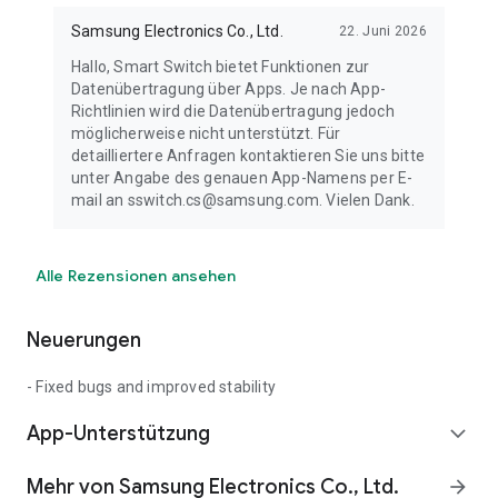
Samsung Electronics Co., Ltd.
22. Juni 2026
Hallo, Smart Switch bietet Funktionen zur
Datenübertragung über Apps. Je nach App-
Richtlinien wird die Datenübertragung jedoch
möglicherweise nicht unterstützt. Für
detailliertere Anfragen kontaktieren Sie uns bitte
unter Angabe des genauen App-Namens per E-
mail an sswitch.cs@samsung.com. Vielen Dank.
Alle Rezensionen ansehen
Neuerungen
- Fixed bugs and improved stability
App-Unterstützung
expand_more
Mehr von Samsung Electronics Co., Ltd.
arrow_forward