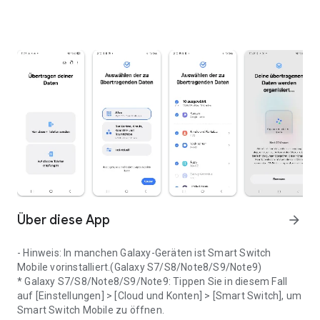
Über diese App
arrow_forward
- Hinweis: In manchen Galaxy-Geräten ist Smart Switch
Mobile vorinstalliert.(Galaxy S7/S8/Note8/S9/Note9)
* Galaxy S7/S8/Note8/S9/Note9: Tippen Sie in diesem Fall
auf [Einstellungen] > [Cloud und Konten] > [Smart Switch], um
Smart Switch Mobile zu öffnen.