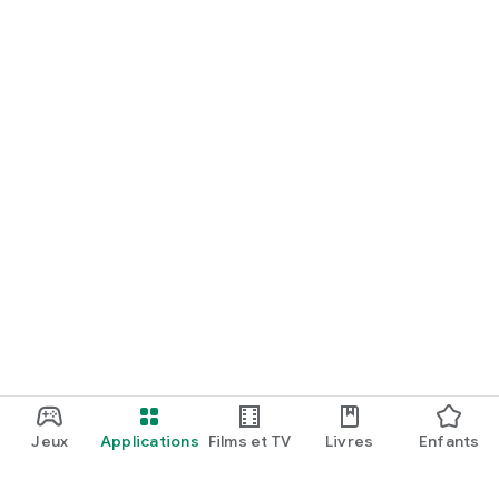
Jeux
Applications
Films et TV
Livres
Enfants