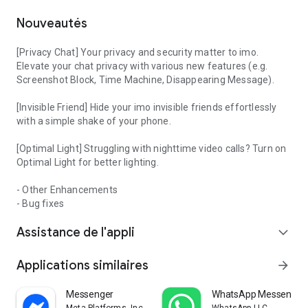
Nouveautés
[Privacy Chat] Your privacy and security matter to imo.
Elevate your chat privacy with various new features (e.g.
Screenshot Block, Time Machine, Disappearing Message).
[Invisible Friend] Hide your imo invisible friends effortlessly
with a simple shake of your phone.
[Optimal Light] Struggling with nighttime video calls? Turn on
Optimal Light for better lighting.
- Other Enhancements
- Bug fixes
Assistance de l'appli
expand_more
Applications similaires
arrow_forward
Messenger
WhatsApp Messenger