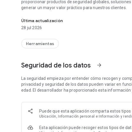
proporcionar productos de seguridad globales, soluciones p
generar un mayor valor práctico para nuestros clientes.
Recién actualizado versión de EseeCloud
Última actualización
28 jul 2026
Herramientas
Seguridad de los datos
arrow_forward
La seguridad empieza por entender cómo recogen y compar
privacidad y seguridad de los datos pueden variar en función
edad. El desarrollador ha proporcionado esta información 
Puede que esta aplicación comparta estos tipos 
Ubicación, Información personal e Información y rendi
Esta aplicación puede recoger estos tipos de da