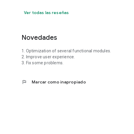
Ver todas las reseñas
Novedades
1. Optimization of several functional modules.
2. Improve user experience.
3. Fix some problems.
flag
Marcar como inapropiado