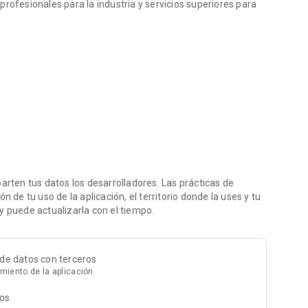
rofesionales para la industria y servicios superiores para
ten tus datos los desarrolladores. Las prácticas de
 de tu uso de la aplicación, el territorio donde la uses y tu
y puede actualizarla con el tiempo.
de datos con terceros
miento de la aplicación
tos