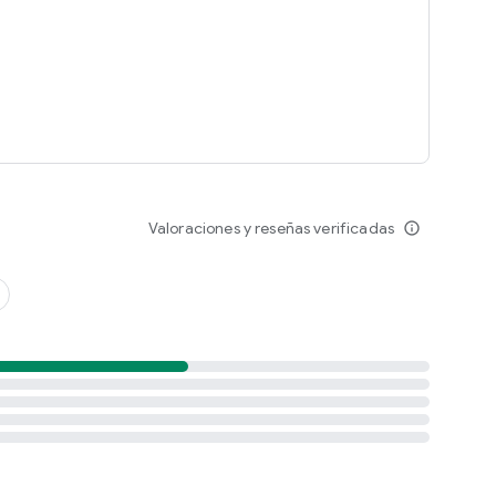
Valoraciones y reseñas verificadas
info_outline