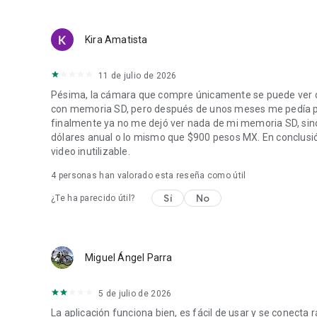
Kira Amatista
11 de julio de 2026
Pésima, la cámara que compre únicamente se puede ver con 
con memoria SD, pero después de unos meses me pedía pa
finalmente ya no me dejó ver nada de mi memoria SD, sino
dólares anual o lo mismo que $900 pesos MX. En conclus
video inutilizable.
4
personas han valorado esta reseña como útil
Sí
No
¿Te ha parecido útil?
Miguel Ángel Parra
5 de julio de 2026
La aplicación funciona bien, es fácil de usar y se conecta 