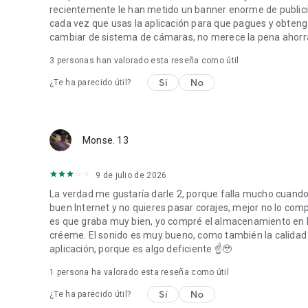
recientemente le han metido un banner enorme de publicid
cada vez que usas la aplicación para que pagues y obten
cambiar de sistema de cámaras, no merece la pena ahorra
3
personas han valorado esta reseña como útil
Sí
No
¿Te ha parecido útil?
Monse. 13
9 de julio de 2026
La verdad me gustaría darle 2, porque falla mucho cuando 
buen Internet y no quieres pasar corajes, mejor no lo comp
es que graba muy bien, yo compré el almacenamiento en 
créeme. El sonido es muy bueno, como también la calidad 
aplicación, porque es algo deficiente ☝️🥹
1 persona ha valorado esta reseña como útil
Sí
No
¿Te ha parecido útil?