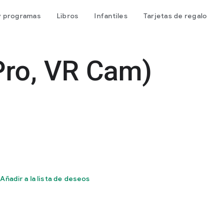
 y programas
Libros
Infantiles
Tarjetas de regalo
Pro, VR Cam)
Añadir a la lista de deseos