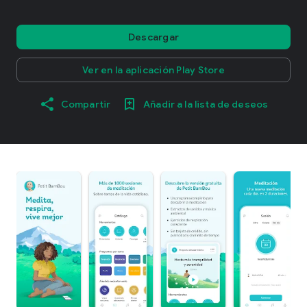
Descargar
Ver en la aplicación Play Store
Compartir
Añadir a la lista de deseos