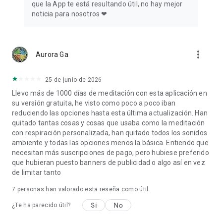
que la App te está resultando útil, no hay mejor
noticia para nosotros ❤
more_vert
Aurora Ga
25 de junio de 2026
Llevo más de 1000 días de meditación con esta aplicación en
su versión gratuita, he visto como poco a poco iban
reduciendo las opciones hasta esta última actualización. Han
quitado tantas cosas y cosas que usaba como la meditación
con respiración personalizada, han quitado todos los sonidos
ambiente y todas las opciones menos la básica. Entiendo que
necesitan más suscripciones de pago, pero hubiese preferido
que hubieran puesto banners de publicidad o algo así en vez
de limitar tanto
7
personas han valorado esta reseña como útil
Sí
No
¿Te ha parecido útil?