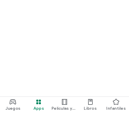
Juegos
Apps
Películas y
Libros
Infantiles
programas