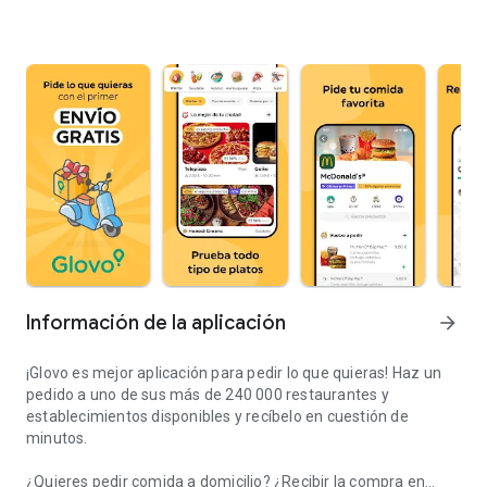
Información de la aplicación
arrow_forward
¡Glovo es mejor aplicación para pedir lo que quieras! Haz un
pedido a uno de sus más de 240 000 restaurantes y
establecimientos disponibles y recíbelo en cuestión de
minutos.
¿Quieres pedir comida a domicilio? ¿Recibir la compra en