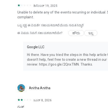
ಡಿಸೆಂಬರ್ 19, 2025
Unable to delete any of the events recurring or individual
complaint.
ಒಬ್ಬ ವ್ಯಕ್ತಿ ಈ ವಿಮರ್ಶೆ ಸಹಾಯಕವಾಗಿದೆಯೆಂದು ಗುರುತಿಸಿದ್ದಾರೆ
ಹೌದು
ಇಲ್ಲ
ಈ ವಿಷಯ ನಿಮಗೆ ಸಹಾಯಕವಾಗಿದೆಯೇ?
Google LLC
Hi there. Have you tried the steps in this help articl
doesn't help, feel free to create a new thread in o
review: https://goo.gle/2QnxTMN. Thanks.
Anitha Anitha
ಜೂನ್ 8, 2026
ಗುಡ್