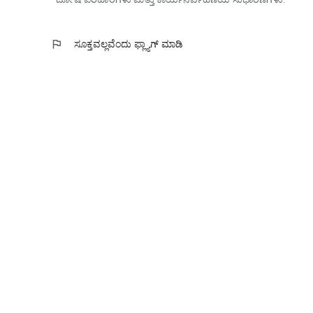
flag
ಸೂಕ್ತವಲ್ಲವೆಂದು ಫ್ಲ್ಯಾಗ್‌‌ ಮಾಡಿ