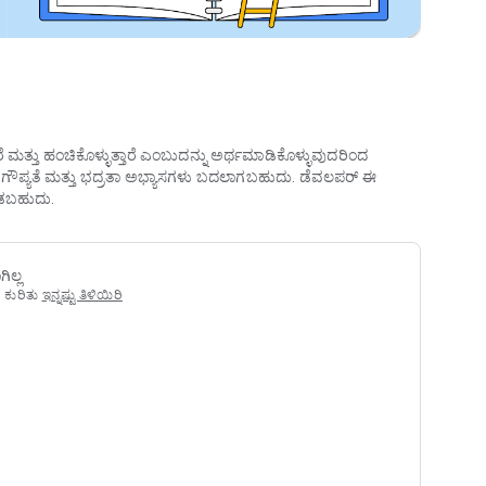
ರೆ ಮತ್ತು ಹಂಚಿಕೊಳ್ಳುತ್ತಾರೆ ಎಂಬುದನ್ನು ಅರ್ಥಮಾಡಿಕೊಳ್ಳುವುದರಿಂದ
ಡೇಟಾ ಗೌಪ್ಯತೆ ಮತ್ತು ಭದ್ರತಾ ಅಭ್ಯಾಸಗಳು ಬದಲಾಗಬಹುದು. ಡೆವಲಪರ್ ಈ
ಾಡಬಹುದು.
ಿಲ್ಲ
 ಕುರಿತು
ಇನ್ನಷ್ಟು ತಿಳಿಯಿರಿ