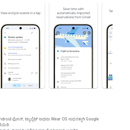
ndroid ಫೋನ್, ಟ್ಯಾಬ್ಲೆಟ್ ಅಥವಾ Wear OS ಸಾಧನಕ್ಕಾಗಿ Google
ೆಯಿರಿ.